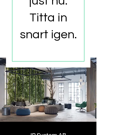
just nu.
Titta in
snart igen.