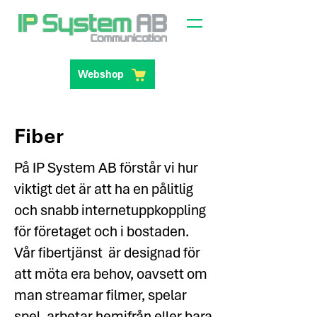
Webshop
Fiber
På IP System AB förstår vi hur
viktigt det är att ha en pålitlig
och snabb internetuppkoppling
för företaget och i bostaden.
Vår fibertjänst är designad för
att möta era behov, oavsett om
man streamar filmer, spelar
spel, arbetar hemifrån eller bara